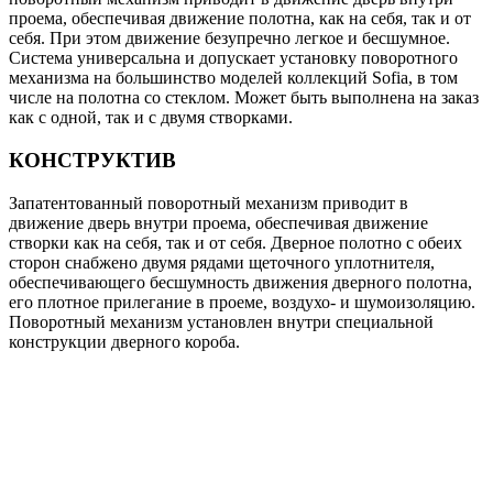
проема, обеспечивая движение полотна, как на себя, так и от
себя. При этом движение безупречно легкое и бесшумное.
Система универсальна и допускает установку поворотного
механизма на большинство моделей коллекций Sofia, в том
числе на полотна со стеклом. Может быть выполнена на заказ
как с одной, так и с двумя створками.
КОНСТРУКТИВ
Запатентованный поворотный механизм приводит в
движение дверь внутри проема, обеспечивая движение
створки как на себя, так и от себя. Дверное полотно с обеих
сторон снабжено двумя рядами щеточного уплотнителя,
обеспечивающего бесшумность движения дверного полотна,
его плотное прилегание в проеме, воздухо- и шумоизоляцию.
Поворотный механизм установлен внутри специальной
конструкции дверного короба.