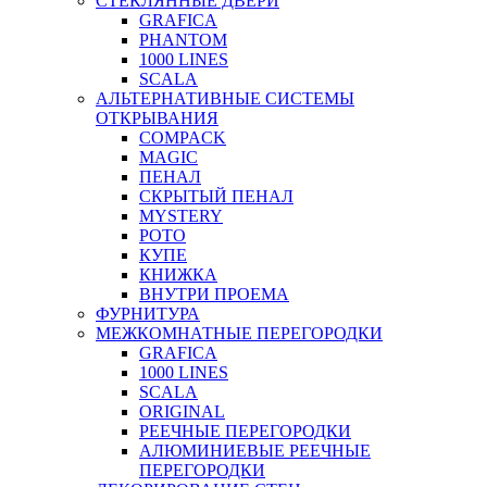
СТЕКЛЯННЫЕ ДВЕРИ
GRAFICA
PHANTOM
1000 LINES
SCALA
АЛЬТЕРНАТИВНЫЕ СИСТЕМЫ
ОТКРЫВАНИЯ
COMPACK
MAGIC
ПЕНАЛ
СКРЫТЫЙ ПЕНАЛ
MYSTERY
РОТО
КУПЕ
КНИЖКА
ВНУТРИ ПРОЕМА
ФУРНИТУРА
МЕЖКОМНАТНЫЕ ПЕРЕГОРОДКИ
GRAFICA
1000 LINES
SCALA
ORIGINAL
РЕЕЧНЫЕ ПЕРЕГОРОДКИ
АЛЮМИНИЕВЫЕ РЕЕЧНЫЕ
ПЕРЕГОРОДКИ