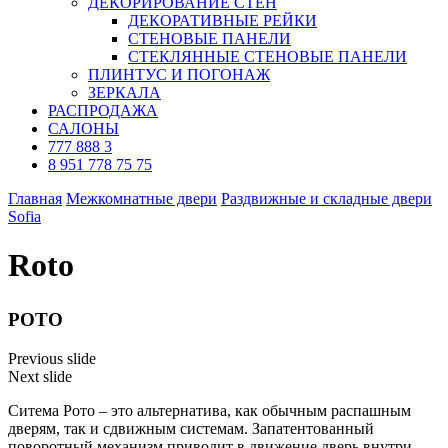
ДЕКОРИРОВАНИЕ СТЕН
ДЕКОРАТИВНЫЕ РЕЙКИ
СТЕНОВЫЕ ПАНЕЛИ
СТЕКЛЯННЫЕ СТЕНОВЫЕ ПАНЕЛИ
ПЛИНТУС И ПОГОНАЖ
ЗЕРКАЛА
РАСПРОДАЖА
САЛОНЫ
777 888 3
8 951 778 75 75
Главная
Межкомнатные двери
Раздвижные и складные двери
Sofia
Roto
РОТО
Previous slide
Next slide
Ситема Рото – это альтернатива, как обычным распашным
дверям, так и сдвижным системам. Запатентованный
поворотный механизм приводит в движение дверь внутри