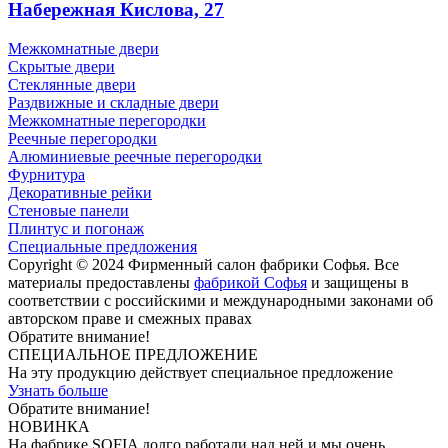
Набережная Кислова, 27
Межкомнатные двери
Скрытые двери
Стеклянные двери
Раздвижные и складные двери
Межкомнатные перегородки
Реечные перегородки
Алюминиевые реечные перегородки
Фурнитура
Декоративные рейки
Стеновые панели
Плинтус и погонаж
Специальные предложения
Copyright © 2024 Фирменный салон фабрики Софья. Все
материалы предоставлены
фабрикой Софья
и защищены в
соответствии с российскими и международными законами об
авторском праве и смежных правах
Обратите внимание!
СПЕЦИАЛЬНОЕ ПРЕДЛОЖЕНИЕ
На эту продукцию действует специальное предложение
Узнать больше
Обратите внимание!
НОВИНКА
На фабрике SOFIA долго работали над ней и мы очень